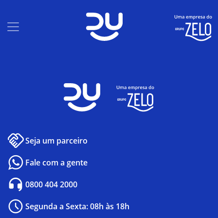
Seja um parceiro
Fale com a gente
0800 404 2000
Segunda a Sexta: 08h às 18h